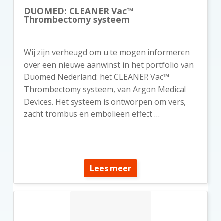
DUOMED: CLEANER Vac™
Thrombectomy systeem
Wij zijn verheugd om u te mogen informeren
over een nieuwe aanwinst in het portfolio van
Duomed Nederland: het CLEANER Vac™
Thrombectomy systeem, van Argon Medical
Devices. Het systeem is ontworpen om vers,
zacht trombus en embolieën effect …
Lees meer