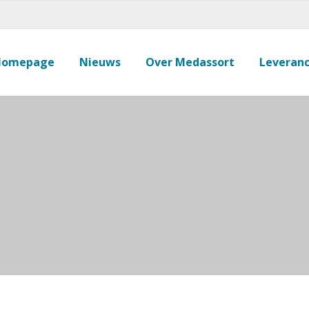
Homepage
Nieuws
Over Medassort
Leveranc