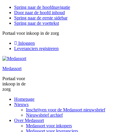
Spring naar de hoofdnavigatie
Door naar de hoofd inhoud
Spring naar de eerste sidebar
Spring naar de voettekst
Portaal voor inkoop in de zorg
Inloggen
Leveranciers registreren
Medassort
Portaal voor
inkoop in de
zorg
Homepage
Nieuws
Inschrijven voor de Medassort nieuwsbrief
Nieuwsbrief archief
Over Medassort
Medassort voor inkopers
Medassort voor leveranciers