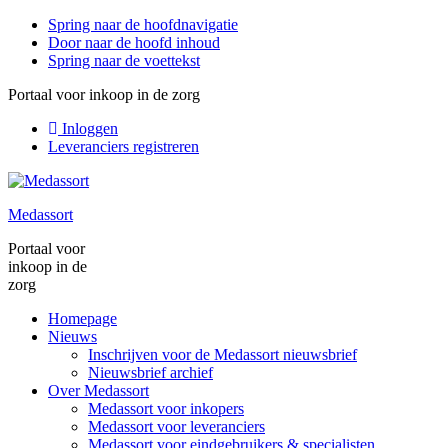
Spring naar de hoofdnavigatie
Door naar de hoofd inhoud
Spring naar de voettekst
Portaal voor inkoop in de zorg
Inloggen
Leveranciers registreren
Medassort
Portaal voor
inkoop in de
zorg
Homepage
Nieuws
Inschrijven voor de Medassort nieuwsbrief
Nieuwsbrief archief
Over Medassort
Medassort voor inkopers
Medassort voor leveranciers
Medassort voor eindgebruikers & specialisten