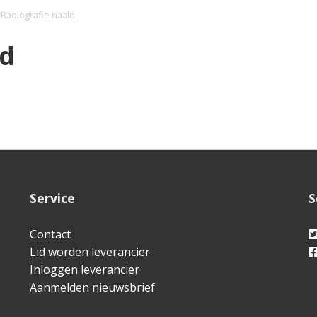
 Radiografie naald
ld
Service
S
Contact
Lid worden leverancier
Inloggen leverancier
Aanmelden nieuwsbrief