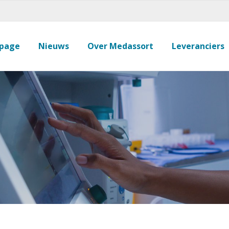
page
Nieuws
Over Medassort
Leveranciers