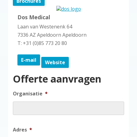
Brochures
Dos Medical
Laan van Westenenk 64
7336 AZ Apeldoorn Apeldoorn
T: +31 (0)85 773 20 80
E-mail
Website
Offerte aanvragen
Organisatie
*
Adres
*