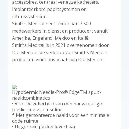
accessoires, centraal veneuze katheters,
implanteerbare poortsystemen en
infuussystemen.
Smiths Medical heeft meer dan 7.500
medewerkers in dienst en produceert vanuit
Amerika, Engeland, Mexico en Italië.
Smiths Medical is in 2021 overgenomen door
ICU Medical, de verkoop van Smiths Medical
producten vindt dus plaats via ICU Medical.
Hypodermic Needle-Pro® EdgeTM spuit-
naaldcombinaties
• Voor de zekerheid van een nauwkeurige
toediening van insuline
* Met gemonteerde naald voor een minimale
dode ruimte
• Uitgebreid pakket leverbaar