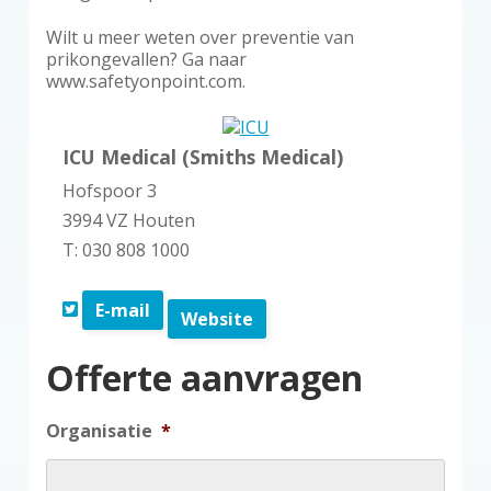
Wilt u meer weten over preventie van
prikongevallen? Ga naar
www.safetyonpoint.com.
ICU Medical (Smiths Medical)
Hofspoor 3
3994 VZ Houten
T: 030 808 1000
E-mail
Website
Offerte aanvragen
Organisatie
*