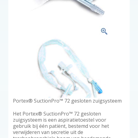
Portex® SuctionPro™ 72 gesloten zuigsysteem
Het Portex® SuctionPro™ 72 gesloten
zuigsysteem is een aspiratietoestel voor
gebruik bij één patiënt, bestemd voor het
verwijderen van secretie uit de