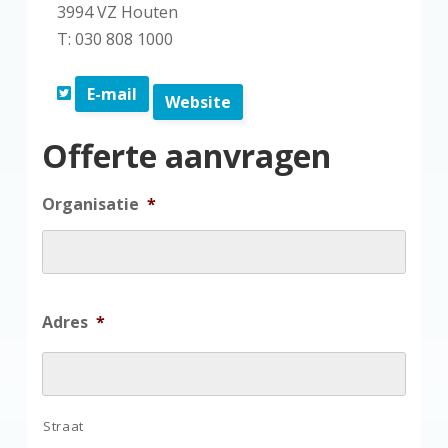
3994 VZ Houten
T: 030 808 1000
E-mail
Website
Offerte aanvragen
Organisatie
*
Adres
*
Straat