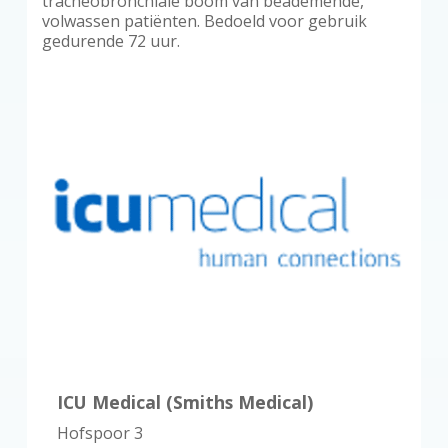
tracheobronchiale boom van beademende,
volwassen patiënten. Bedoeld voor gebruik
gedurende 72 uur.
ICU Medical (Smiths Medical)
Hofspoor 3