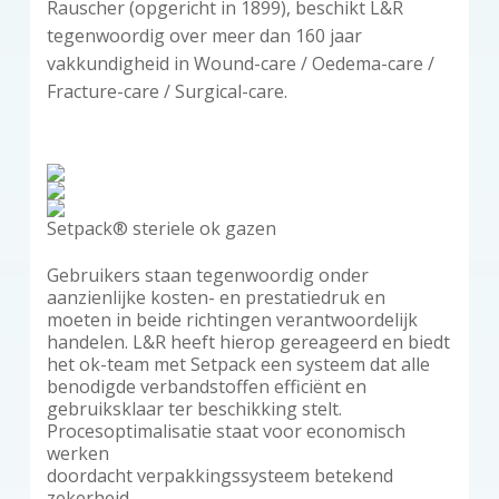
Rauscher (opgericht in 1899), beschikt L&R
tegenwoordig over meer dan 160 jaar
vakkundigheid in Wound-care / Oedema-care /
Fracture-care / Surgical-care.
Setpack® steriele ok gazen
Gebruikers staan tegenwoordig onder
aanzienlijke kosten- en prestatiedruk en
moeten in beide richtingen verantwoordelijk
handelen. L&R heeft hierop gereageerd en biedt
het ok-team met Setpack een systeem dat alle
benodigde verbandstoffen efficiënt en
gebruiksklaar ter beschikking stelt.
Procesoptimalisatie staat voor economisch
werken
doordacht verpakkingssysteem betekend
zekerheid