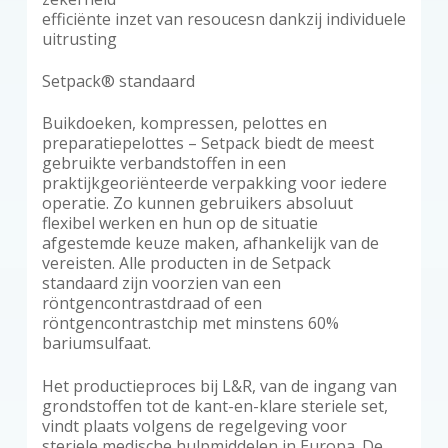
efficiënte inzet van resoucesn dankzij individuele
uitrusting
Setpack® standaard
Buikdoeken, kompressen, pelottes en
preparatiepelottes – Setpack biedt de meest
gebruikte verbandstoffen in een
praktijkgeoriënteerde verpakking voor iedere
operatie. Zo kunnen gebruikers absoluut
flexibel werken en hun op de situatie
afgestemde keuze maken, afhankelijk van de
vereisten. Alle producten in de Setpack
standaard zijn voorzien van een
röntgencontrastdraad of een
röntgencontrastchip met minstens 60%
bariumsulfaat.
Het productieproces bij L&R, van de ingang van
grondstoffen tot de kant-en-klare steriele set,
vindt plaats volgens de regelgeving voor
steriele medische hulpmiddelen in Europa. De