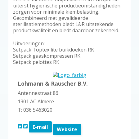
uiterst hygiënische productieomstandigheden
zorgen voor minimale kiembelasting.
Gecombineerd met gevalideerde
sterilisatiemethoden biedt L&R uitstekende
productkwaliteit en biedt daardoor zekerheid.
Uitvoeringen:
Setpack Toptex lite buikdoeken RK
Setpack gaaskompressen RK
Setpack pelottes RK
Lohmann & Rauscher B.V.
Antennestraat 86
1301 AC Almere
T: 036 5463020
E-mail
Website