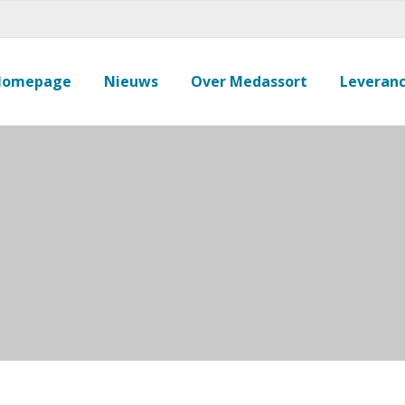
Homepage
Nieuws
Over Medassort
Leveranc