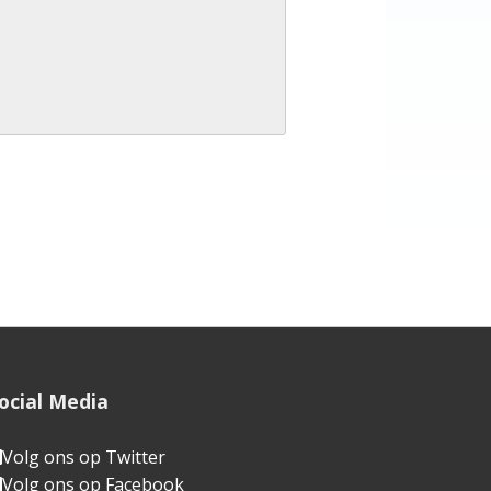
ocial Media
Volg ons op Twitter
Volg ons op Facebook