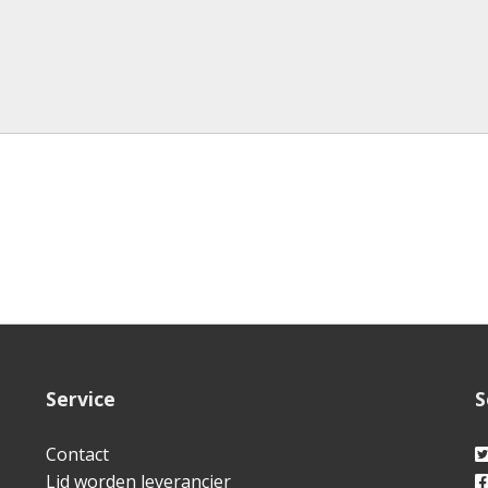
Service
S
Contact
Lid worden leverancier