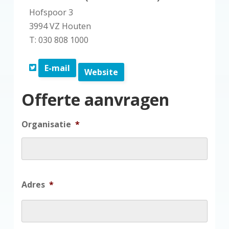
Hofspoor 3
3994 VZ Houten
T: 030 808 1000
E-mail
Website
Offerte aanvragen
Organisatie
*
Adres
*