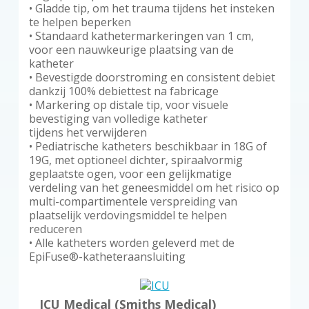
• Gladde tip, om het trauma tijdens het insteken
te helpen beperken
• Standaard kathetermarkeringen van 1 cm,
voor een nauwkeurige plaatsing van de
katheter
• Bevestigde doorstroming en consistent debiet
dankzij 100% debiettest na fabricage
• Markering op distale tip, voor visuele
bevestiging van volledige katheter
tijdens het verwijderen
• Pediatrische katheters beschikbaar in 18G of
19G, met optioneel dichter, spiraalvormig
geplaatste ogen, voor een gelijkmatige
verdeling van het geneesmiddel om het risico op
multi-compartimentele verspreiding van
plaatselijk verdovingsmiddel te helpen
reduceren
• Alle katheters worden geleverd met de
EpiFuse®-katheteraansluiting
ICU Medical (Smiths Medical)