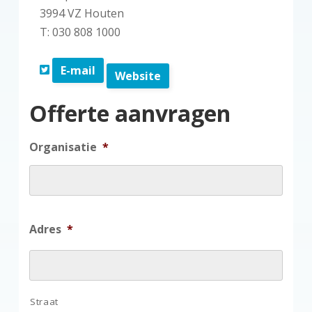
3994 VZ Houten
T: 030 808 1000
E-mail
Website
Offerte aanvragen
Organisatie
*
Adres
*
Straat