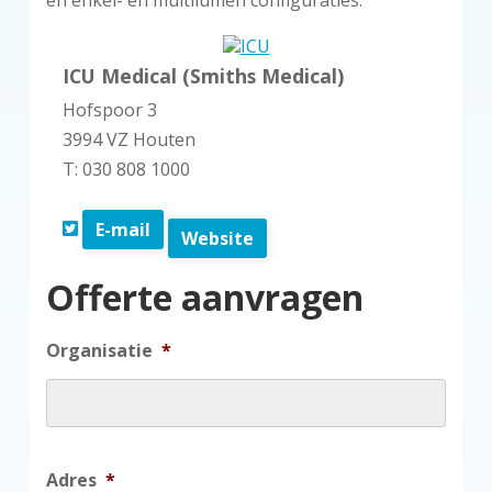
en enkel- en multilumen configuraties.
ICU Medical (Smiths Medical)
Hofspoor 3
3994 VZ Houten
T: 030 808 1000
E-mail
Website
Offerte aanvragen
Organisatie
*
Adres
*