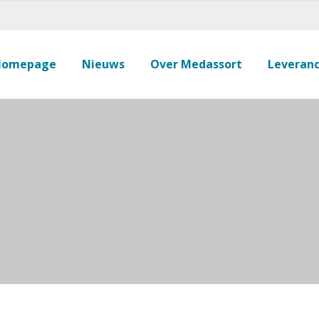
Homepage
Nieuws
Over Medassort
Leveranc