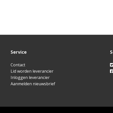
Service
S
Contact
Lid worden leverancier
Inloggen leverancier
Aanmelden nieuwsbrief
WebFundament