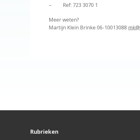
– Ref: 723 3070 1
Meer weten?
Martijn Klein Brinke 06-10013088
mk@v
F
Rubrieken