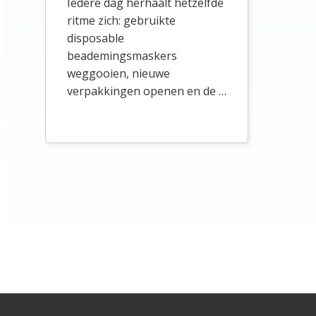
Iedere dag herhaalt hetzelfde
ritme zich: gebruikte
disposable
beademingsmaskers
weggooien, nieuwe
verpakkingen openen en de …