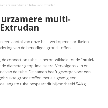
rzamere multi-lumen tube van Extrudan
uurzamere multi-
 Extrudan
ijn een aantal van onze best verkopende artikelen
ndering van de benodigde grondstoffen
de connection tube, is herontwikkeld tot de “
multi-
rst de diameter geoptimaliseerd. Vervolgens zijn er
nd van de tube. Dit samen heeft gezorgd voor een
gebruikte grondstoffen met als gevolg een
 de langste tube bespaart dit bijvoorbeeld 54 kg