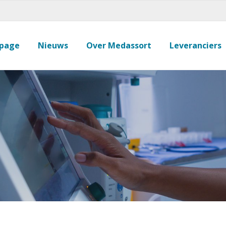
page
Nieuws
Over Medassort
Leveranciers