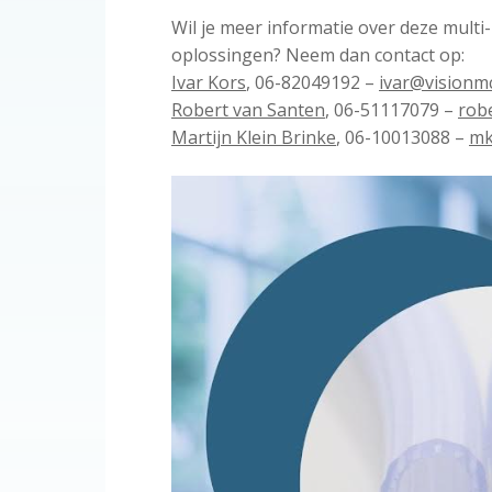
Wil je meer informatie over deze mult
oplossingen? Neem dan contact op:
Ivar Kors
, 06-82049192 –
ivar@visionmc
Robert van Santen
, 06-51117079 –
rob
Martijn Klein Brinke
, 06-10013088 –
mk