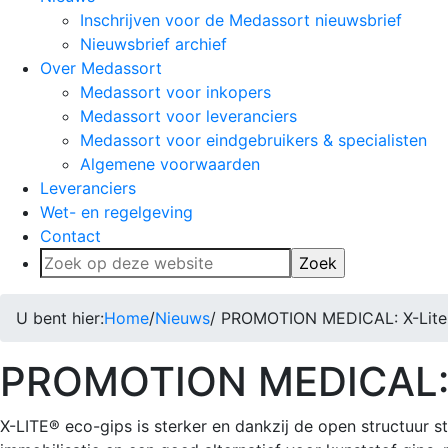
Inschrijven voor de Medassort nieuwsbrief
Nieuwsbrief archief
Over Medassort
Medassort voor inkopers
Medassort voor leveranciers
Medassort voor eindgebruikers & specialisten
Algemene voorwaarden
Leveranciers
Wet- en regelgeving
Contact
Zoek
op
deze
U bent hier:
Home
/
Nieuws
/ PROMOTION MEDICAL: X-Lite
website
PROMOTION MEDICAL: 
X-LITE® eco-gips is sterker en dankzij de open structuur s