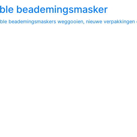
able beademingsmasker
posable beademingsmaskers weggooien, nieuwe verpakkingen