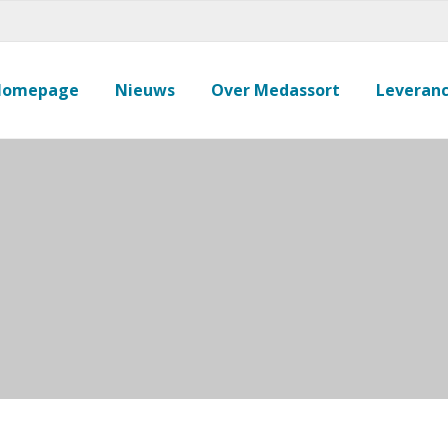
Homepage
Nieuws
Over Medassort
Leveranc