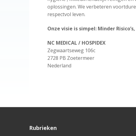
oplossingen. We verbeteren voortdure
respectvol leven.
Onze visie is simpel: Minder Risico’s
NC MEDICAL / HOSPIDEX
Zegwaartseweg 106c
2728 PB Zoetermeer
Nederland
F
Rubrieken