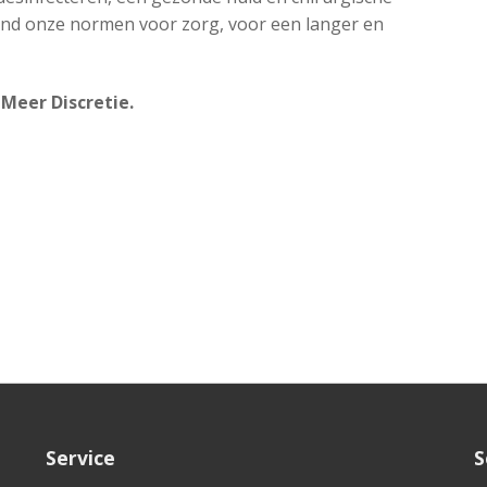
nd onze normen voor zorg, voor een langer en
, Meer Discretie.
Service
S