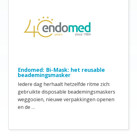
Endomed: Bi-Mask: het reusable
beademingsmasker
Iedere dag herhaalt hetzelfde ritme zich:
gebruikte disposable beademingsmaskers
weggooien, nieuwe verpakkingen openen
en de …