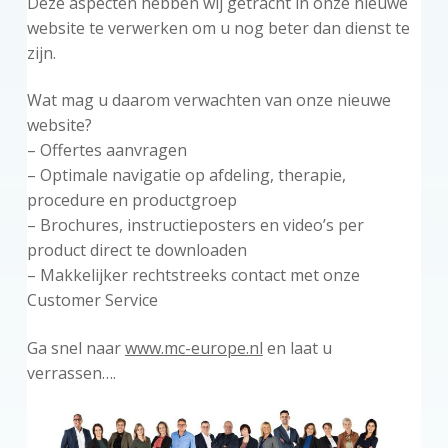
Deze aspecten hebben wij getracht in onze nieuwe
website te verwerken om u nog beter dan dienst te
zijn.
Wat mag u daarom verwachten van onze nieuwe
website?
– Offertes aanvragen
– Optimale navigatie op afdeling, therapie,
procedure en productgroep
– Brochures, instructieposters en video’s per
product direct te downloaden
– Makkelijker rechtstreeks contact met onze
Customer Service
Ga snel naar
www.mc-europe.nl
en laat u
verrassen….