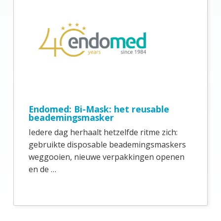
Endomed: Bi-Mask: het reusable
beademingsmasker
Iedere dag herhaalt hetzelfde ritme zich:
gebruikte disposable beademingsmaskers
weggooien, nieuwe verpakkingen openen
en de …