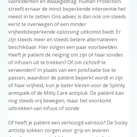
valincidenten en dwaalgedrag. Human Protection
streeft ernaar de minst beperkende interventie het
meest in te zetten. Ons advies is dan ook om steeds
eerst te overwegen of een minder
vrijheidsbeperkende oplossing uitkomst biedt. Er
zijn steeds meer en steeds betere alternatieven
beschikbaar. Hier volgen een paar voorbeelden.
Heeft je patiënt de neiging om zijn of haar sondes
of infusen uit te trekken? Of om zichzelf te
verwonden? In plaats van een polsfixatie toe te
passen, waardoor de patiënt beperkt wordt in zijn
of haar vrijheid, kun je beter kiezen voor de Splinty
armspalk of de Mitty Care antipluk. De patiënt kan
nog steeds vrij bewegen, maar het voorkomt
uittrekken van infuus of sonde.
Of heeft je patiënt een verhoogd valrisico? De Socky
antislip sokken zorgen voor grip en leveren