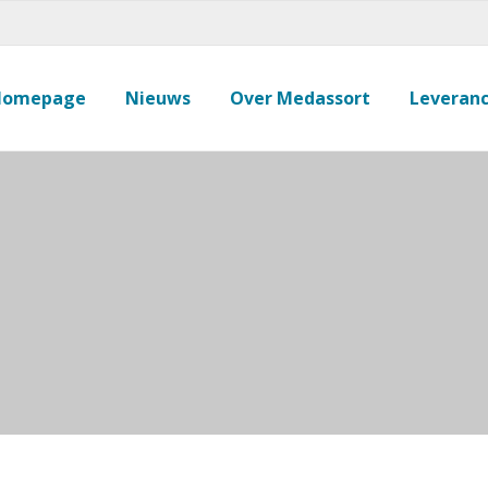
Homepage
Nieuws
Over Medassort
Leveranc