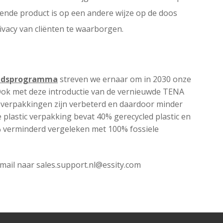
fende product is op een andere wijze op de doos
ivacy van cliënten te waarborgen.
eidsprogramma
streven we ernaar om in 2030 onze
Ook met deze introductie van de vernieuwde TENA
e verpakkingen zijn verbeterd en daardoor minder
 plastic verpakking bevat 40% gerecycled plastic en
% verminderd vergeleken met 100% fossiele
email naar
sales.support.nl@essity.com