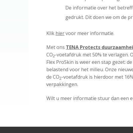
De informatie over het betref
gedrukt. Dit doen we om de pr
Klik
hier
voor meer informatie.
Met ons
TENA Protects duurzaamh
CO
-voetafdruk met 50% te verlagen. 
2
Flex ProSkin is weer een stap gezet: d
belastend voor het milieu. Onze nieuwe
de CO
-voetafdruk is hierdoor met 16
2
verpakkingen.
Wilt u meer informatie stuur dan een 