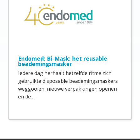
Endomed: Bi-Mask: het reusable
beademingsmasker
Iedere dag herhaalt hetzelfde ritme zich:
gebruikte disposable beademingsmaskers
weggooien, nieuwe verpakkingen openen
en de …