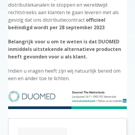
distributiekanalen te stoppen en wereldwijd
rechtstreeks aan klanten te gaan leveren met als
gevolg dat ons distributiecontract
officieel
beëindigd wordt per 28 september 2023
.
Belangrijk voor u om te weten is dat DUOMED
inmiddels uitstekende alternatieve producten
heeft gevonden voor u als klant.
Indien u vragen heeft zijn wij natuurlijk bereid om
een en ander toe te lichten.
P
r